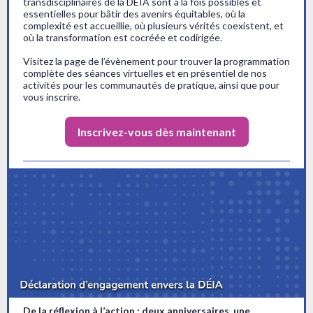
transdisciplinaires de la DÉIA sont à la fois possibles et
essentielles pour bâtir des avenirs équitables, où la
complexité est accueillie, où plusieurs vérités coexistent, et
où la transformation est cocréée et codirigée.
Visitez la page de l’évènement pour trouver la programmation
complète des séances virtuelles et en présentiel de nos
activités pour les communautés de pratique, ainsi que pour
vous inscrire.
Inscrivez-vous dès maintenant
De la réflexion à l’action : deux anniversaires, une